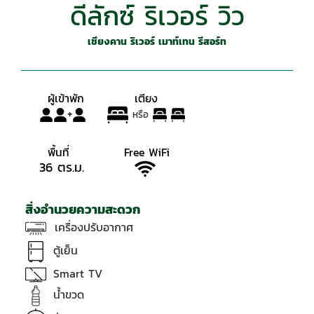
ดีลักซ์ ริเวอร์ วิว
เชียงคาน ริเวอร์ เมาท์เทน รีสอร์ท
ผู้เข้าพัก เตียง
+
หรือ
พื้นที่
Free WiFi
36 ตร.ม.
สิ่งอำนวยความสะดวก
เครื่องปรับอากาศ
ตู้เย็น
Smart TV
น้ำขวด