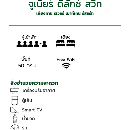
จูเนียร์ ดีลักซ์ สวีท
เชียงคาน ริเวอร์ เมาท์เทน รีสอร์ท
ผู้เข้าพัก เตียง
+
พื้นที่
Free WiFi
50 ตร.ม.
สิ่งอำนวยความสะดวก
เครื่องปรับอากาศ
ตู้เย็น
Smart TV
น้ำขวด
ร่ม