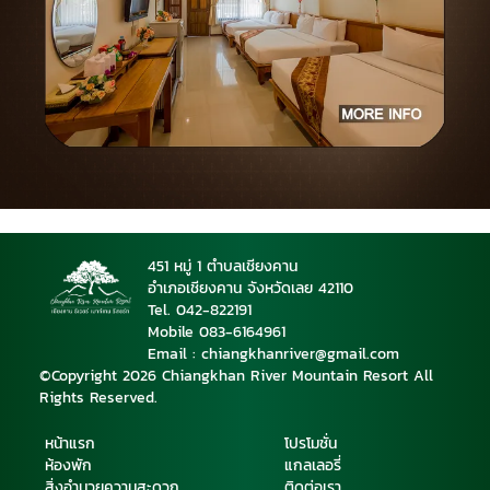
451 หมู่ 1 ตำบลเชียงคาน
อำเภอเชียงคาน จังหวัดเลย 42110
Tel. 042-822191
Mobile 08
3-6164961
Email : chiangkhanriver@gmail.com
©Copyright 2026 Chiangkhan River Mountain Resort All
Rights Reserved.
หน้าแรก
โปรโมชั่น
ห้องพัก
แกลเลอรี่
สิ่งอำนวยความสะดวก
ติดต่อเรา