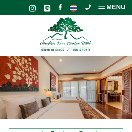
MENU
Toggle
navigatio