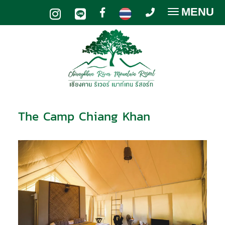
MENU
Toggle
navigatio
The Camp Chiang Khan