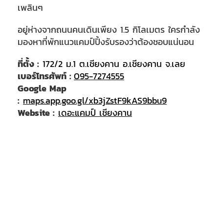
เพลินๆ
อยู่ห่างจากถนนคนเดินเพียง 1.5 กิโลเมตร ใครกำลัง
มองหาที่พักแนวแคมป์ปิ้งรับรองว่าต้องชอบแน่นอน
ที่ตั้ง :
172/2 ม.1 ต.เชียงคาน อ.เชียงคาน จ.เลย
เบอร์โทรศัพท์ :
095-7274555
Google Map
:
maps.app.goo.gl/xb3jZstF9kAS9bbu9
Website :
เดอะแคมป์ เชียงคาน