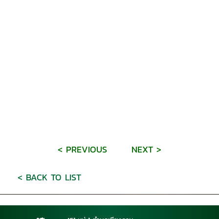
< PREVIOUS
NEXT >
< BACK TO LIST