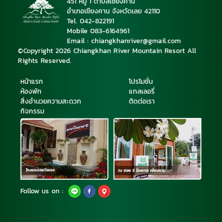
451 หมู่ 1 ตำบลเชียงคาน
อำเภอเชียงคาน จังหวัดเลย 42110
Tel. 042-822191
Mobile 08
3-6164961
Email : chiangkhanriver@gmail.com
©Copyright 2026 Chiangkhan River Mountain Resort All
Rights Reserved.
หน้าแรก
โปรโมชั่น
ห้องพัก
แกลเลอรี่
สิ่งอำนวยความสะดวก
ติดต่อเรา
กิจกรรม
Follow us on :