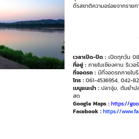
ตีรสชาติความอร่อยจากรายกา
เวลาเปิด-ปิด :
เปิดทุกวัน 0
ที่อยู่
:
ภายในเชียงคาน ริเวอร์
ที่จอดรถ :
มีที่จอดรถภายในรี
โทร :
061-4536954, 042-82
เมนูแนะนำ :
ปลาจุ่ม, ต้มยำป
สด
Google Maps :
https://g
Facebook :
https://www.f