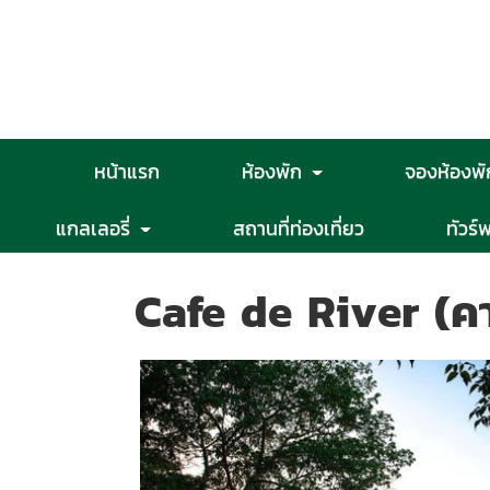
หน้าแรก
ห้องพัก
จองห้องพั
แกลเลอรี่
สถานที่ท่องเที่ยว
ทัวร์พ
Cafe de River (คาเ