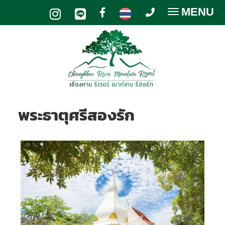
MENU
Toggle
navigatio
พระธาตุศรีสองรัก