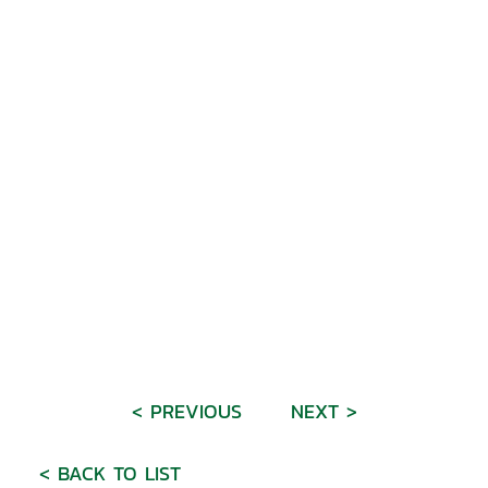
< PREVIOUS
NEXT >
< BACK TO LIST