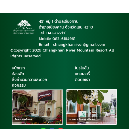
451 หมู่ 1 ตำบลเชียงคาน
อำเภอเชียงคาน จังหวัดเลย 42110
Tel. 042-822191
Mobile 08
3-6164961
Email : chiangkhanriver@gmail.com
©Copyright 2026 Chiangkhan River Mountain Resort All
Rights Reserved.
หน้าแรก
โปรโมชั่น
ห้องพัก
แกลเลอรี่
สิ่งอำนวยความสะดวก
ติดต่อเรา
กิจกรรม