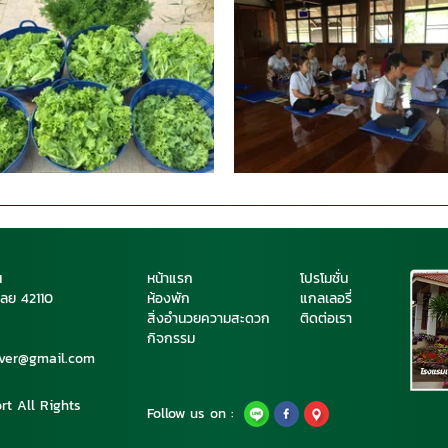
น
หน้าแรก
โปรโมชั่น
เลย 42110
ห้องพัก
แกลเลอรี่
สิ่งอำนวยความสะดวก
ติดต่อเรา
กิจกรรม
iver@gmail.com
t All Rights
Follow us on :