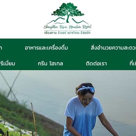
ก
อาหารและเครื่องดื่ม
สิ่งอำนวยความสะด
รีเมี่ยม
กรีน โฮเทล
ติดต่อเรา
ที่