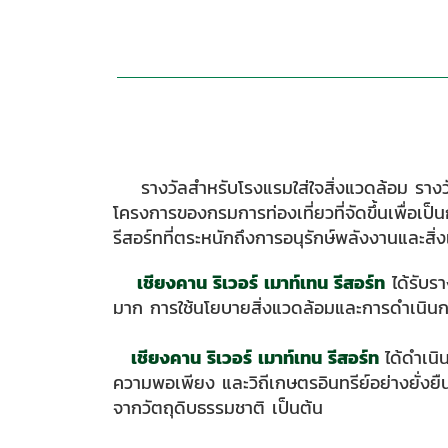
รางวัลสำหรับโรงแรมใส่ใจสิ่งแวดล้อม รางว
โครงการของกรมการท่องเที่ยวที่จัดขึ้นเพื่อเ
รีสอร์ทที่ตระหนักถึงการอนุรักษ์พลังงานและสิ
เชียงคาน ริเวอร์ เมาท์เทน รีสอร์ท
ได้รับรา
มาก
การใช้นโยบายสิ่งแวดล้อมและการดำเนินก
เชียงคาน ริเวอร์ เมาท์เทน รีสอร์ท
ได้ดำเน
ความพอเพียง และวิถีเกษตรอินทรีย์อย่างยั่งยื
จากวัตถุดิบธรรมชาติ เป็นต้น