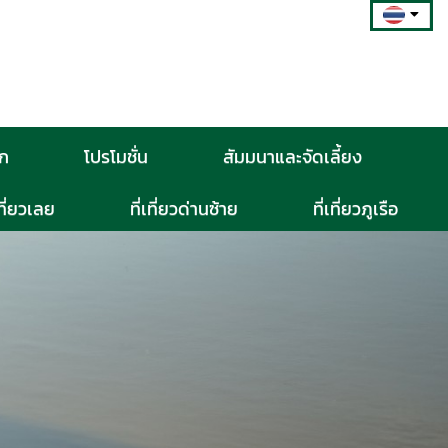
วก
โปรโมชั่น
สัมมนาและจัดเลี้ยง
เที่ยวเลย
ที่เที่ยวด่านซ้าย
ที่เที่ยวภูเรือ