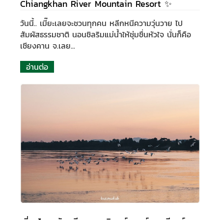
Chiangkhan River Mountain Resort ✨
วันนี้.. เมี๊ยะเลยจะชวนทุกคน หลีกหนีความวุ่นวาย ไป
สัมผัสธรรมชาติ นอนชิลริมแม่น้ำให้ชุ่มชื่นหัวใจ นั่นก็คือ
เชียงคาน จ.เลย...
อ่านต่อ