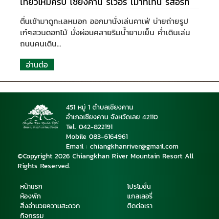
เที่ยวไหมครับ เชียงคาน ริเวอร์ เมาท์เทน รีสอร์ท
ตื่นเช้ามาดูทะเลหมอก ออกมานั่งเล่นคาเฟ่
บ่ายถ่ายรูป
เก๋ๆสวนดอกไม้
นั่งผ่อนคลายริมน้ำยามเย็น
ค่ำเดินเล่น
ถนนคนเดิน...
อ่านต่อ
451 หมู่ 1 ตำบลเชียงคาน
อำเภอเชียงคาน จังหวัดเลย 42110
Tel. 042-822191
Mobile 08
3-6164961
Email : chiangkhanriver@gmail.com
©Copyright 2026 Chiangkhan River Mountain Resort All
Rights Reserved.
หน้าแรก
โปรโมชั่น
ห้องพัก
แกลเลอรี่
สิ่งอำนวยความสะดวก
ติดต่อเรา
กิจกรรม