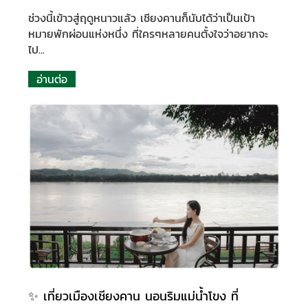
ช่วงนี้เข้าวสู่ฤดูหนาวแล้ว
เชียงคานก็นับได้ว่าเป็นเป้า
หมายพักผ่อนแห่งหนึ่ง
ที่ใครๆหลายคนตั้งใจว่าอยากจะ
ไป...
อ่านต่อ
✨ เที่ยวเมืองเชียงคาน นอนริมแม่น้ำโขง ที่