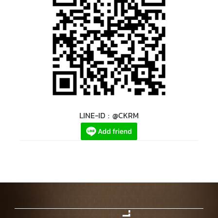
LINE-ID : @CKRM