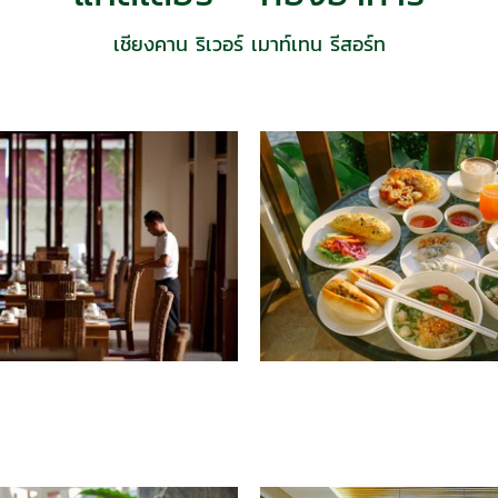
เชียงคาน ริเวอร์ เมาท์เทน รีสอร์ท