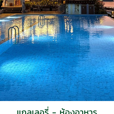
แกลเลอรี่ - ห้องอาหาร