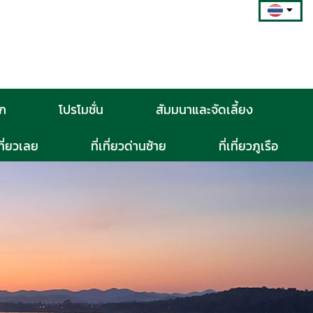
วก
โปรโมชั่น
สัมมนาและจัดเลี้ยง
เที่ยวเลย
ที่เที่ยวด่านซ้าย
ที่เที่ยวภูเรือ