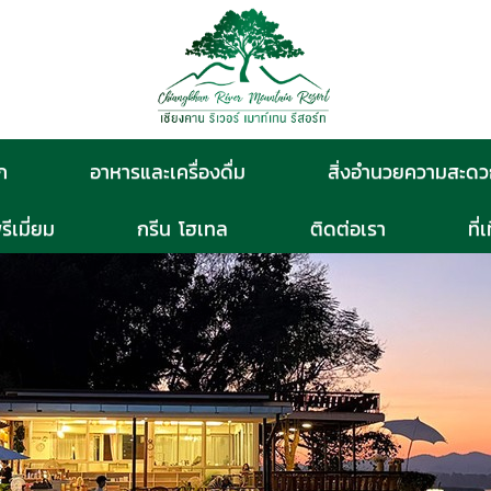
ก
อาหารและเครื่องดื่ม
สิ่งอำนวยความสะด
รีเมี่ยม
กรีน โฮเทล
ติดต่อเรา
ที่