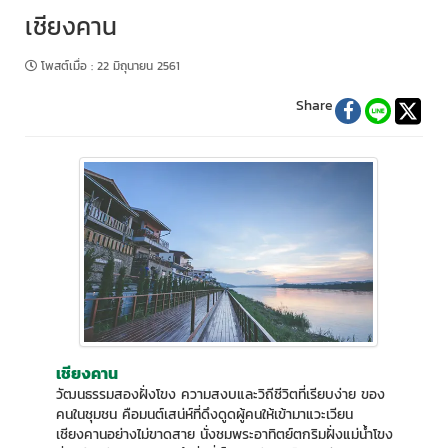
เชียงคาน
โพสต์เมื่อ
:
22 มิถุนายน 2561
Share
เชียงคาน
วัฒนธรรมสองฝั่งโขง ความสงบและวิถีชีวิตที่เรียบง่าย ของ
คนในชุมชน คือมนต์เสน่ห์ที่ดึงดูดผู้คนให้เข้ามาแวะเวียน
เชียงคานอย่างไม่ขาดสาย นั่งชมพระอาทิตย์ตกริมฝั่งแม่น้ำโขง